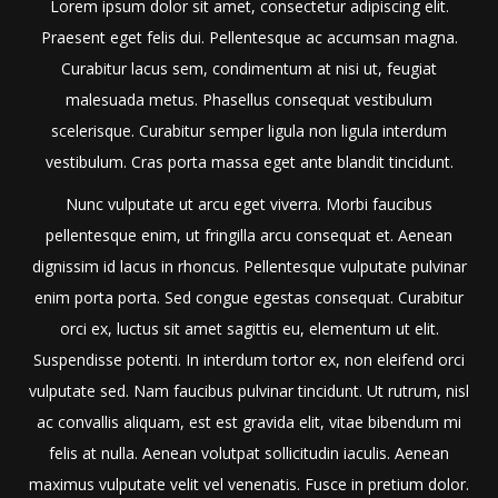
Lorem ipsum dolor sit amet, consectetur adipiscing elit.
Praesent eget felis dui. Pellentesque ac accumsan magna.
Curabitur lacus sem, condimentum at nisi ut, feugiat
malesuada metus. Phasellus consequat vestibulum
scelerisque. Curabitur semper ligula non ligula interdum
vestibulum. Cras porta massa eget ante blandit tincidunt.
Nunc vulputate ut arcu eget viverra. Morbi faucibus
pellentesque enim, ut fringilla arcu consequat et. Aenean
dignissim id lacus in rhoncus. Pellentesque vulputate pulvinar
enim porta porta. Sed congue egestas consequat. Curabitur
orci ex, luctus sit amet sagittis eu, elementum ut elit.
Suspendisse potenti. In interdum tortor ex, non eleifend orci
vulputate sed. Nam faucibus pulvinar tincidunt. Ut rutrum, nisl
ac convallis aliquam, est est gravida elit, vitae bibendum mi
felis at nulla. Aenean volutpat sollicitudin iaculis. Aenean
maximus vulputate velit vel venenatis. Fusce in pretium dolor.