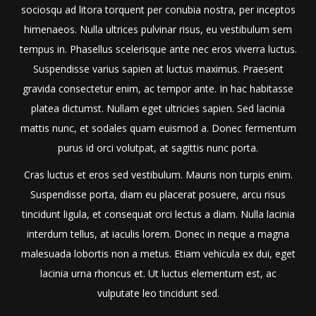
sociosqu ad litora torquent per conubia nostra, per inceptos
himenaeos. Nulla ultrices pulvinar risus, eu vestibulum sem
tempus in. Phasellus scelerisque ante nec eros viverra luctus.
Suspendisse varius sapien at luctus maximus. Praesent
gravida consectetur enim, ac tempor ante. In hac habitasse
platea dictumst. Nullam eget ultricies sapien. Sed lacinia
mattis nunc, et sodales quam euismod a. Donec fermentum
purus id orci volutpat, at sagittis nunc porta.
Cras luctus et eros sed vestibulum. Mauris non turpis enim.
Suspendisse porta, diam eu placerat posuere, arcu risus
tincidunt ligula, et consequat orci lectus a diam. Nulla lacinia
interdum tellus, at iaculis lorem. Donec in neque a magna
malesuada lobortis non a metus. Etiam vehicula ex dui, eget
lacinia urna rhoncus et. Ut luctus elementum est, ac
vulputate leo tincidunt sed.