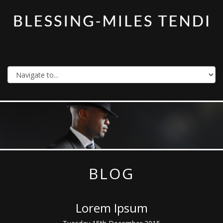
BLOG
Lorem Ipsum