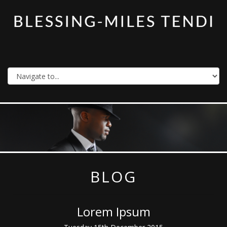
BLOG
Lorem Ipsum