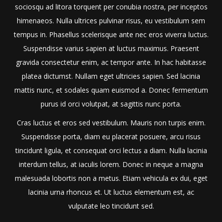
sociosqu ad litora torquent per conubia nostra, per inceptos
himenaeos. Nulla ultrices pulvinar risus, eu vestibulum sem
tempus in. Phasellus scelerisque ante nec eros viverra luctus.
Suspendisse varius sapien at luctus maximus. Praesent
gravida consectetur enim, ac tempor ante. In hac habitasse
platea dictumst. Nullam eget ultricies sapien. Sed lacinia
mattis nunc, et sodales quam euismod a. Donec fermentum
purus id orci volutpat, at sagittis nunc porta.
Cras luctus et eros sed vestibulum. Mauris non turpis enim.
Suspendisse porta, diam eu placerat posuere, arcu risus
tincidunt ligula, et consequat orci lectus a diam. Nulla lacinia
interdum tellus, at iaculis lorem. Donec in neque a magna
malesuada lobortis non a metus. Etiam vehicula ex dui, eget
lacinia urna rhoncus et. Ut luctus elementum est, ac
vulputate leo tincidunt sed.