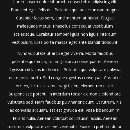
Lorem ipsum dolor sit amet, consectetur adipiscing elit.
Praesent eget felis dui. Pellentesque ac accumsan magna.
Curabitur lacus sem, condimentum at nisi ut, feugiat
malesuada metus. Phasellus consequat vestibulum
scelerisque. Curabitur semper ligula non ligula interdum
vestibulum. Cras porta massa eget ante blandit tincidunt.
Nunc vulputate ut arcu eget viverra. Morbi faucibus
pellentesque enim, ut fringilla arcu consequat et. Aenean
dignissim id lacus in rhoncus. Pellentesque vulputate pulvinar
enim porta porta. Sed congue egestas consequat. Curabitur
orci ex, luctus sit amet sagittis eu, elementum ut elit.
Suspendisse potenti. In interdum tortor ex, non eleifend orci
vulputate sed. Nam faucibus pulvinar tincidunt. Ut rutrum, nisl
ac convallis aliquam, est est gravida elit, vitae bibendum mi
felis at nulla. Aenean volutpat sollicitudin iaculis. Aenean
maximus vulputate velit vel venenatis. Fusce in pretium dolor.